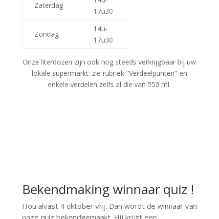
Zaterdag
17u30
14u-
Zondag
17u30
Onze literdozen zijn ook nog steeds verkrijgbaar bij uw
lokale supermarkt: zie rubriek "Verdeelpunten" en
enkele verdelen zelfs al die van 550 ml.
Bekendmaking winnaar quiz !
Hou alvast 4 oktober vrij. Dan wordt de winnaar van
onze quiz bekendgemaakt. Hij krijgt een