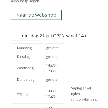
Naar de webshop
dinsdag 21 juli OPEN vanaf 14u
Maandag
gesloten
Dinsdag
gesloten
14u30-
Woensdag
17u30
Donderdag
gesloten
Vrijdag enkel
14u30-
Vrijdag
tijdens
17u30
schoolvakanties.
14u-