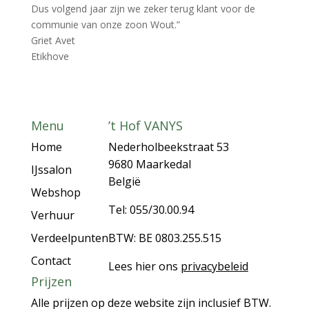
Dus volgend jaar zijn we zeker terug klant voor de
communie van onze zoon Wout.”
Griet Avet
Etikhove
Menu
’t Hof VANYS
Home
Nederholbeekstraat 53
9680 Maarkedal
IJssalon
België
Webshop
Tel: 055/30.00.94
Verhuur
Verdeelpunten
BTW: BE 0803.255.515
Contact
Lees hier ons
privacybeleid
Prijzen
Alle prijzen op deze website zijn inclusief BTW.