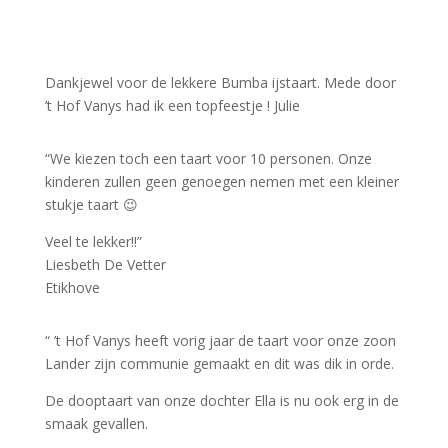
Dankjewel voor de lekkere Bumba ijstaart. Mede door
’t Hof Vanys had ik een topfeestje ! Julie
“We kiezen toch een taart voor 10 personen. Onze
kinderen zullen geen genoegen nemen met een kleiner
stukje taart 😉
Veel te lekker!!”
Liesbeth De Vetter
Etikhove
“ ’t Hof Vanys heeft vorig jaar de taart voor onze zoon
Lander zijn communie gemaakt en dit was dik in orde.
De dooptaart van onze dochter Ella is nu ook erg in de
smaak gevallen.